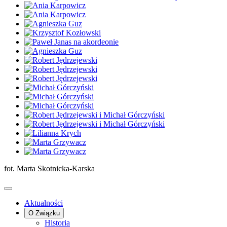
fot. Marta Skotnicka-Karska
Aktualności
O Związku
Historia