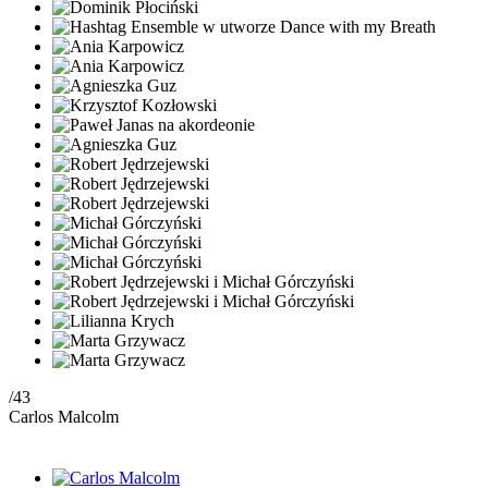
/43
Carlos Malcolm