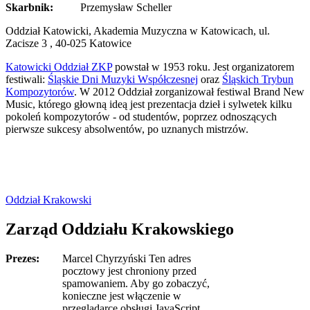
Skarbnik:
Przemysław Scheller
Oddział Katowicki, Akademia Muzyczna w Katowicach, ul.
Zacisze 3 , 40-025 Katowice
Katowicki Oddział ZKP
powstał w 1953 roku. Jest organizatorem
festiwali:
Śląskie Dni Muzyki Współczesnej
oraz
Śląskich Trybun
Kompozytorów
. W 2012 Oddział zorganizował festiwal Brand New
Music, którego głowną ideą jest prezentacja dzieł i sylwetek kilku
pokoleń kompozytorów - od studentów, poprzez odnoszących
pierwsze sukcesy absolwentów, po uznanych mistrzów.
Oddział Krakowski
Zarząd Oddziału Krakowskiego
Prezes:
Marcel Chyrzyński
Ten adres
pocztowy jest chroniony przed
spamowaniem. Aby go zobaczyć,
konieczne jest włączenie w
przeglądarce obsługi JavaScript.