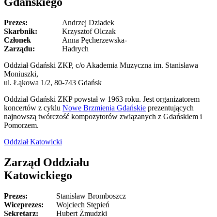
Gdańskiego
Prezes:
Andrzej Dziadek
Skarbnik:
Krzysztof Olczak
Członek
Anna Pęcherzewska-
Zarządu:
Hadrych
Oddział Gdański ZKP, c/o Akademia Muzyczna im. Stanisława
Moniuszki,
ul. Łąkowa 1/2, 80-743 Gdańsk
Oddział Gdański ZKP powstał w 1963 roku. Jest organizatorem
koncertów z cyklu
Nowe Brzmienia Gdańskie
prezentujących
najnowszą twórczość kompozytorów związanych z Gdańskiem i
Pomorzem.
Oddział Katowicki
Zarząd Oddziału
Katowickiego
Prezes:
Stanisław Bromboszcz
Wiceprezes:
Wojciech Stępień
Sekretarz:
Hubert Żmudzki