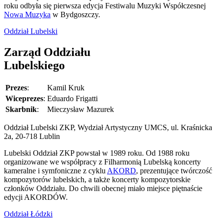
roku odbyła się pierwsza edycja Festiwalu Muzyki Współczesnej
Nowa Muzyka
w Bydgoszczy.
Oddział Lubelski
Zarząd Oddziału
Lubelskiego
Prezes
:
Kamil Kruk
Wiceprezes
:
Eduardo Frigatti
Skarbnik
:
Mieczysław Mazurek
Oddział Lubelski ZKP, Wydział Artystyczny UMCS, ul. Kraśnicka
2a, 20-718 Lublin
Lubelski Oddział ZKP powstał w 1989 roku. Od 1988 roku
organizowane we współpracy z Filharmonią Lubelską koncerty
kameralne i symfoniczne z cyklu
AKORD
, prezentujące twórczość
kompozytorów lubelskich, a także koncerty kompozytorskie
członków Oddziału. Do chwili obecnej miało miejsce piętnaście
edycji AKORDÓW.
Oddział Łódzki