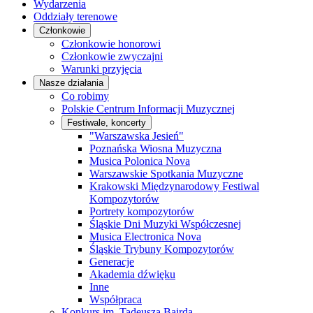
Wydarzenia
Oddziały terenowe
Członkowie
Członkowie honorowi
Członkowie zwyczajni
Warunki przyjęcia
Nasze działania
Co robimy
Polskie Centrum Informacji Muzycznej
Festiwale, koncerty
"Warszawska Jesień"
Poznańska Wiosna Muzyczna
Musica Polonica Nova
Warszawskie Spotkania Muzyczne
Krakowski Międzynarodowy Festiwal
Kompozytorów
Portrety kompozytorów
Śląskie Dni Muzyki Współczesnej
Musica Electronica Nova
Śląskie Trybuny Kompozytorów
Generacje
Akademia dźwięku
Inne
Współpraca
Konkurs im. Tadeusza Bairda