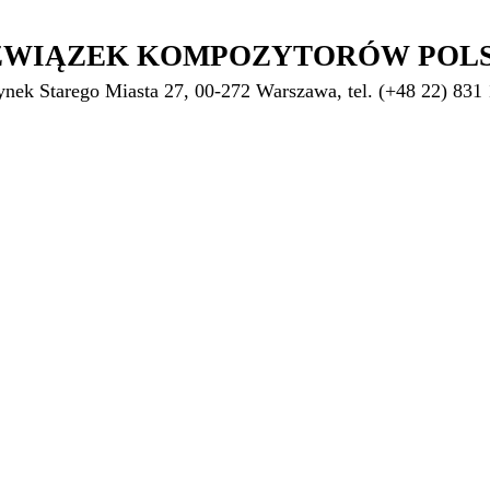
ZWIĄZEK KOMPOZYTORÓW POL
ynek Starego Miasta 27, 00-272 Warszawa, tel. (+48 22) 831 