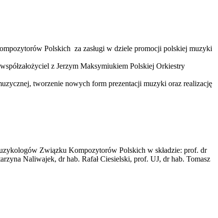
pozytorów Polskich za zasługi w dziele promocji polskiej muzyki
o, współzałożyciel z Jerzym Maksymiukiem Polskiej Orkiestry
uzycznej, tworzenie nowych form prezentacji muzyki oraz realizację
 Muzykologów Związku Kompozytorów Polskich w składzie: prof. dr
zyna Naliwajek, dr hab. Rafał Ciesielski, prof. UJ, dr hab. Tomasz