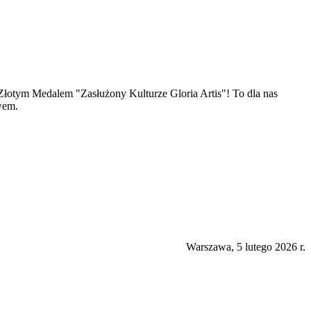
łotym Medalem "Zasłużony Kulturze Gloria Artis"! To dla nas
wem.
Warszawa, 5 lutego 2026 r.