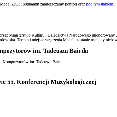
 Medal ZKP. Regulamin zamieszczamy poniżej oraz
pod tym linkiem.
przez Ministerstwo Kultury i Dziedzictwa Narodowego uhonorowany Z
środowiska. Termin i miejsce wręczenia Medalu zostanie ustalony nieba
mpozytorów im. Tadeusza Bairda
ych Kompozytorów im. Tadeusza Bairda.
ie 55. Konferencji Muzykologicznej