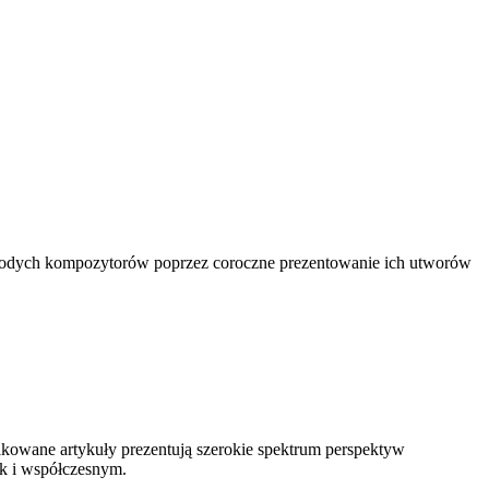
odych kompozytorów poprzez coroczne prezentowanie ich utworów
likowane artykuły prezentują szerokie spektrum perspektyw
ak i współczesnym.