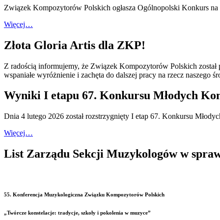
Związek Kompozytorów Polskich ogłasza Ogólnopolski Konkurs na
Więcej…
Złota Gloria Artis dla ZKP!
Z radością informujemy, że Związek Kompozytorów Polskich został 
wspaniałe wyróżnienie i zachęta do dalszej pracy na rzecz naszego 
Wyniki I etapu 67. Konkursu Młodych Ko
Dnia 4 lutego 2026 został rozstrzygnięty I etap 67. Konkursu Młod
Więcej…
List Zarządu Sekcji Muzykologów w spraw
55. Konferencja Muzykologiczna Związku Kompozytorów Polskich
„Twórcze konstelacje: tradycje, szkoły i pokolenia w muzyce”