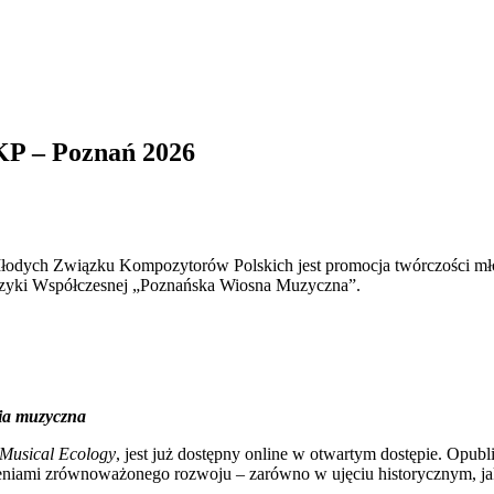
P – Poznań 2026
odych Związku Kompozytorów Polskich jest promocja twórczości mł
zyki Współczesnej „Poznańska Wiosna Muzyczna”.
ia muzyczna
 Musical Ecology
, jest już dostępny online w otwartym dostępie. Opub
nieniami zrównoważonego rozwoju – zarówno w ujęciu historycznym, j