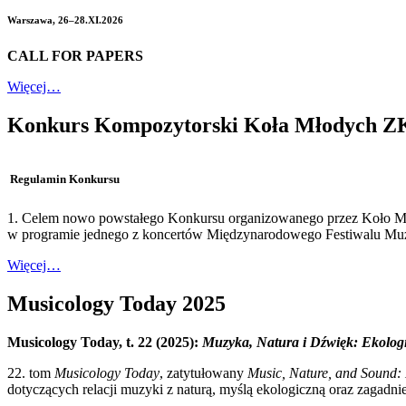
Warszawa, 26–28.XI.2026
CALL FOR PAPERS
Więcej…
Konkurs Kompozytorski Koła Młodych ZK
Regulamin Konkursu
1. Celem nowo powstałego Konkursu organizowanego przez Koło Mł
w programie jednego z koncertów Międzynarodowego Festiwalu Mu
Więcej…
Musicology Today 2025
Musicology Today, t. 22 (2025):
Muzyka, Natura i Dźwięk: Ekolog
22. tom
Musicology Today
, zatytułowany
Music, Nature, and Sound:
dotyczących relacji muzyki z naturą, myślą ekologiczną oraz zagad