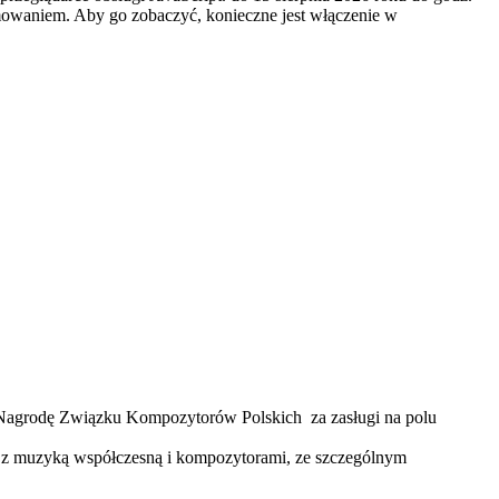
mowaniem. Aby go zobaczyć, konieczne jest włączenie w
 Nagrodę Związku Kompozytorów Polskich za zasługi na polu
cie z muzyką współczesną i kompozytorami, ze szczególnym