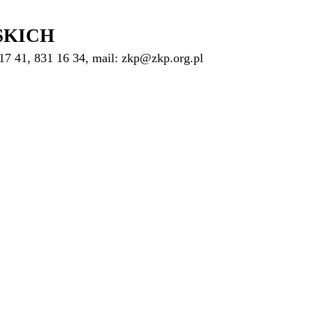
SKICH
17 41, 831 16 34, mail: zkp@zkp.org.pl