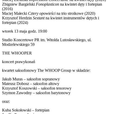
Zbigniew Bargielski
Fonoplasticon
na kwintet dęty i fortepian
(2016)
Maciej Małecki
Cztery opowieści
na trio stroikowe (2020)
Krzysztof Herdzin
Sextant
na kwintet instrumentów dętych i
fortepian (2024)
wtorek 13 maja godz. 19:00
Studio Koncertowe PR im. Witolda Lutosławskiego, ul.
Modzelewskiego 59
THE WHOOPER
koncert prawykonań
kwartet saksofonowy The WHOOP Group w składzie:
Jakub Muras – saksofon sopranowy
Mateusz Dobosz – saksofon altowy
Krzysztof Koszowski – saksofon tenorowy
Szymon Zawodny – saksofon barytonowy
oraz:
Kuba Sokołowski – fortepian