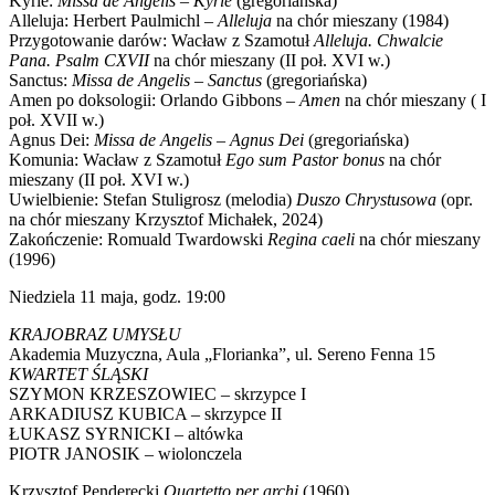
Kyrie:
Missa de Angelis – Kyrie
(gregoriańska)
Alleluja: Herbert Paulmichl –
Alleluja
na chór mieszany (1984)
Przygotowanie darów: Wacław z Szamotuł
Alleluja. Chwalcie
Pana. Psalm CXVII
na chór mieszany (II poł. XVI w.)
Sanctus:
Missa de Angelis – Sanctus
(gregoriańska)
Amen po doksologii: Orlando Gibbons –
Amen
na chór mieszany ( I
poł. XVII w.)
Agnus Dei:
Missa de Angelis – Agnus Dei
(gregoriańska)
Komunia: Wacław z Szamotuł
Ego sum Pastor bonus
na chór
mieszany (II poł. XVI w.)
Uwielbienie: Stefan Stuligrosz (melodia)
Duszo Chrystusowa
(opr.
na chór mieszany Krzysztof Michałek, 2024)
Zakończenie: Romuald Twardowski
Regina caeli
na chór mieszany
(1996)
Niedziela 11 maja, godz. 19:00
KRAJOBRAZ UMYSŁU
Akademia Muzyczna, Aula „Florianka”, ul. Sereno Fenna 15
KWARTET ŚLĄSKI
SZYMON KRZESZOWIEC – skrzypce I
ARKADIUSZ KUBICA – skrzypce II
ŁUKASZ SYRNICKI – altówka
PIOTR JANOSIK – wiolonczela
Krzysztof Penderecki
Quartetto per archi
(1960)