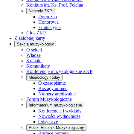
Konkurs im. Ks. Prof. Feichta
Nagrody ZKP
Doroczna
Honorowa
Edukacyjna
Głos ZKP
Z żałobnej karty
Sekcja muzykologów
O sekcji
Władze
Kontakt
Komunikaty
Konferencje muzykologiczne ZKP
Musicology Today
O czasopiśmie
Bieżący numer
Numery archiwalne
Forum Muzykologiczne
Informatorium muzykologiczne
Konferencje i wykłady
Nowości wydawnicze
Odsyłacze
Polski Rocznik Muzykologiczny
Bieżące numery