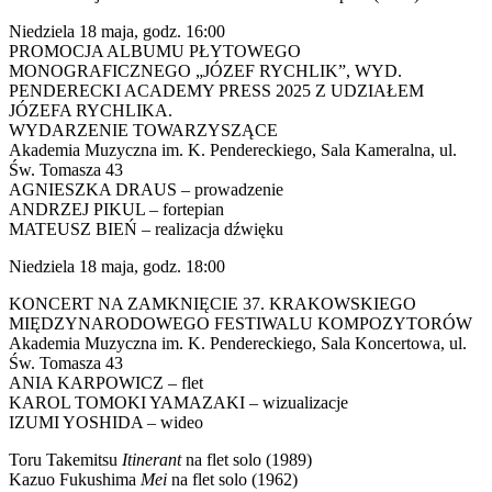
Niedziela 18 maja, godz. 16:00
PROMOCJA ALBUMU PŁYTOWEGO
MONOGRAFICZNEGO „JÓZEF RYCHLIK”, WYD.
PENDERECKI ACADEMY PRESS 2025 Z UDZIAŁEM
JÓZEFA RYCHLIKA.
WYDARZENIE TOWARZYSZĄCE
Akademia Muzyczna im. K. Pendereckiego, Sala Kameralna, ul.
Św. Tomasza 43
AGNIESZKA DRAUS – prowadzenie
ANDRZEJ PIKUL – fortepian
MATEUSZ BIEŃ – realizacja dźwięku
Niedziela 18 maja, godz. 18:00
KONCERT NA ZAMKNIĘCIE 37. KRAKOWSKIEGO
MIĘDZYNARODOWEGO FESTIWALU KOMPOZYTORÓW
Akademia Muzyczna im. K. Pendereckiego, Sala Koncertowa, ul.
Św. Tomasza 43
ANIA KARPOWICZ – flet
KAROL TOMOKI YAMAZAKI – wizualizacje
IZUMI YOSHIDA – wideo
Toru Takemitsu
Itinerant
na flet solo (1989)
Kazuo Fukushima
Mei
na flet solo (1962)