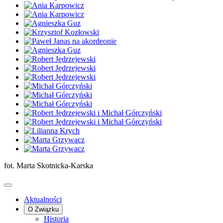
fot. Marta Skotnicka-Karska
Aktualności
O Związku
Historia