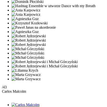
/43
Carlos Malcolm