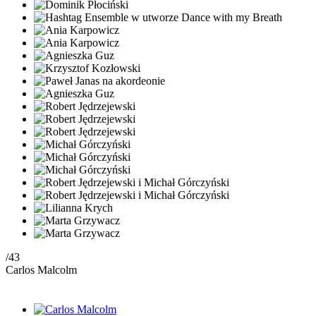
/43
Carlos Malcolm