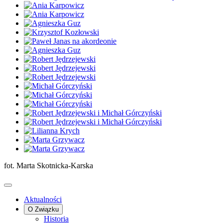
fot. Marta Skotnicka-Karska
Aktualności
O Związku
Historia