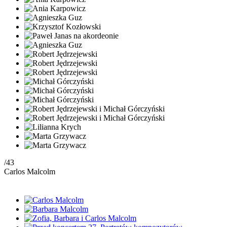
/43
Carlos Malcolm