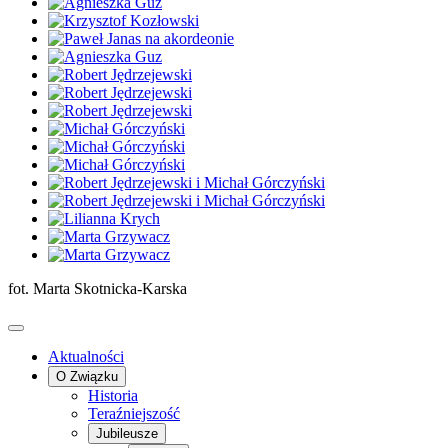
fot. Marta Skotnicka-Karska
Aktualności
O Związku
Historia
Teraźniejszość
Jubileusze