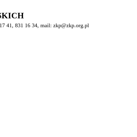
SKICH
17 41, 831 16 34, mail: zkp@zkp.org.pl