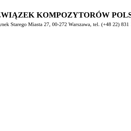
ZWIĄZEK KOMPOZYTORÓW POL
ynek Starego Miasta 27, 00-272 Warszawa, tel. (+48 22) 831 