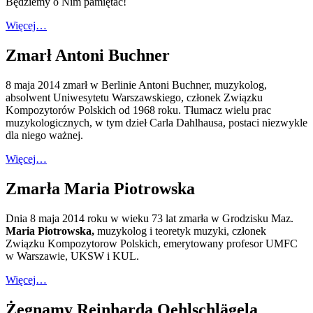
Będziemy o Nim pamiętać!
Więcej…
Zmarł Antoni Buchner
8 maja 2014 zmarł w Berlinie Antoni Buchner, muzykolog,
absolwent Uniwesytetu Warszawskiego, członek Związku
Kompozytorów Polskich od 1968 roku. Tłumacz wielu prac
muzykologicznych, w tym dzieł Carla Dahlhausa, postaci niezwykle
dla niego ważnej.
Więcej…
Zmarła Maria Piotrowska
Dnia 8 maja 2014 roku w wieku 73 lat zmarła w Grodzisku Maz.
Maria Piotrowska,
muzykolog i teoretyk muzyki, członek
Związku Kompozytorow Polskich, emerytowany profesor UMFC
w Warszawie, UKSW i KUL.
Więcej…
Żegnamy Reinharda Oehlschlägela