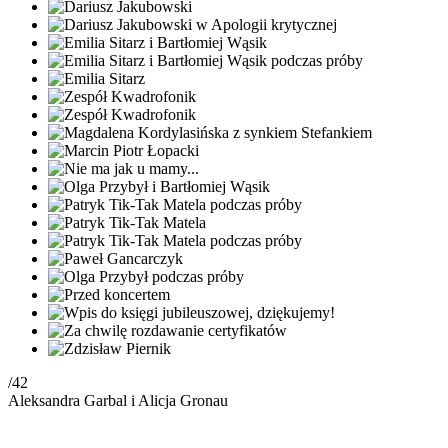
/42
Aleksandra Garbal i Alicja Gronau