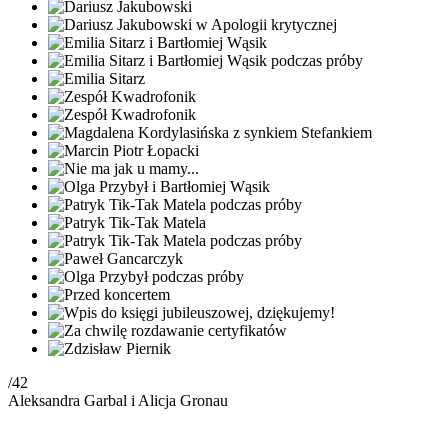
/42
Aleksandra Garbal i Alicja Gronau