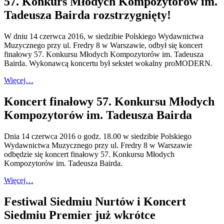
57. Konkurs Młodych Kompozytorów im.
Tadeusza Bairda rozstrzygnięty!
W dniu 14 czerwca 2016, w siedzibie Polskiego Wydawnictwa
Muzycznego przy ul. Fredry 8 w Warszawie, odbył się koncert
finałowy 57. Konkursu Młodych Kompozytorów im. Tadeusza
Bairda. Wykonawcą koncertu był sekstet wokalny proMODERN.
Więcej…
Koncert finałowy 57. Konkursu Młodych
Kompozytorów im. Tadeusza Bairda
Dnia 14 czerwca 2016 o godz. 18.00 w siedzibie Polskiego
Wydawnictwa Muzycznego przy ul. Fredry 8 w Warszawie
odbędzie się koncert finałowy 57. Konkursu Młodych
Kompozytorów im. Tadeusza Bairda.
Więcej…
Festiwal Siedmiu Nurtów i Koncert
Siedmiu Premier już wkrótce