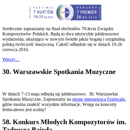
Serdecznie zapraszamy na finał obchodów 70-lecia Związku
Kompozytorów Polskich. Będą to dwa niezwykłe jubileuszowe
wydarzenia, ukazujące w nowym świetle jakże bogatą i oryginalną
polską twórczość muzyczną. Całość odbędzie się w dniach 19-26
czerwca 2016.
Więcej…
30. Warszawskie Spotkania Muzyczne
W dniach 7-13 maja odbędą się jubileuszowe, 30. Warszawkie
Spotkania Muzyczne. Zapraszamy na
stronę internetową Festiwalu
,
gdzie można znaleźć wszystkie informacje. Wstęp na koncerty
festiwalowe jest wolny!
58. Konkurs Młodych Kompozytorów im.
Tadeusza Bairda