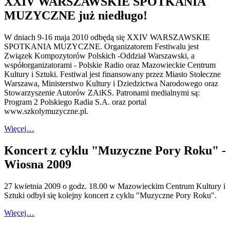
XXIV WARSZAWSKIE SPOTKANIA
MUZYCZNE już niedługo!
W dniach 9-16 maja 2010 odbędą się XXIV WARSZAWSKIE
SPOTKANIA MUZYCZNE. Organizatorem Festiwalu jest
Związek Kompozytorów Polskich -Oddział Warszawski, a
współorganizatorami - Polskie Radio oraz Mazowieckie Centrum
Kultury i Sztuki. Festiwal jest finansowany przez Miasto Stołeczne
Warszawa, Ministerstwo Kultury i Dziedzictwa Narodowego oraz
Stowarzyszenie Autorów ZAiKS. Patronami medialnymi są:
Program 2 Polskiego Radia S.A. oraz portal
www.szkolymuzyczne.pl.
Więcej…
Koncert z cyklu "Muzyczne Pory Roku" -
Wiosna 2009
27 kwietnia 2009 o godz. 18.00 w Mazowieckim Centrum Kultury i
Sztuki odbył się kolejny koncert z cyklu "Muzyczne Pory Roku".
Więcej…