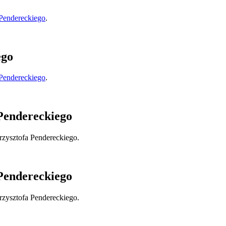
Pendereckiego
.
ego
Pendereckiego
.
Pendereckiego
zysztofa Pendereckiego.
Pendereckiego
zysztofa Pendereckiego.