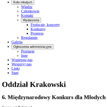
Koło młodych
Władze
Członkowie
Kontakt
Wydarzenia
Festiwale, koncerty
Konkursy
Progress
Regulamin
Galeria
Ogłoszenia administracyjne
Przetargi
Inne
Wspierają nas
Wesprzyj nas
Linki
Start
Oddział Krakowski
6. Międzynarodowy Konkurs dla Młodych 