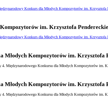
iędzynarodowy Konkurs dla Młodych Kompozytorów im. Krzysztofa 
Kompozytorów im. Krzysztofa Penderecki
iędzynarodowy Konkurs dla Młodych Kompozytorów im. Krzysztofa 
la Młodych Kompozytorów im. Krzysztofa 
Jury 4. Międzynarodowego Konkursu dla Młodych Kompozytorów im. Kr
la Młodych Kompozytorów im. Krzysztofa 
Jury 4. Międzynarodowego Konkursu dla Młodych Kompozytorów im. Kr