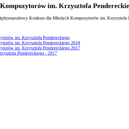
Kompozytorów im. Krzysztofa Penderecki
iędzynarodowy Konkurs dla Młodych Kompozytorów im. Krzysztofa 
torów im. Krzysztofa Pendereckiego
torów im. Krzysztofa Pendereckiego 2018
torów im. Krzysztofa Pendereckiego 2017
ysztofa Pendereckiego - 2017