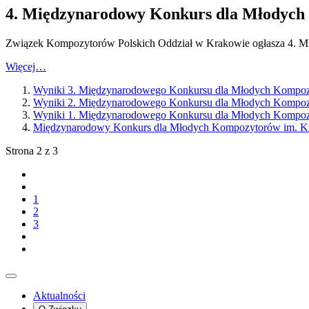
4. Międzynarodowy Konkurs dla Młodych 
Związek Kompozytorów Polskich Oddział w Krakowie ogłasza 4. M
Więcej…
Wyniki 3. Międzynarodowego Konkursu dla Młodych Kompozy
Wyniki 2. Międzynarodowego Konkursu dla Młodych Kompozy
Wyniki 1. Międzynarodowego Konkursu dla Młodych Kompozy
Międzynarodowy Konkurs dla Młodych Kompozytorów im. Krz
Strona 2 z 3
1
2
3
Aktualności