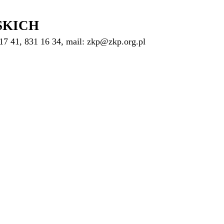
SKICH
17 41, 831 16 34, mail: zkp@zkp.org.pl