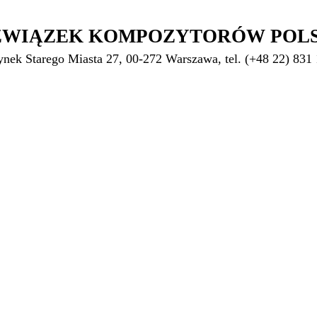
ZWIĄZEK KOMPOZYTORÓW POL
ynek Starego Miasta 27, 00-272 Warszawa, tel. (+48 22) 831 