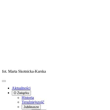
fot. Marta Skotnicka-Karska
Aktualności
O Związku
Historia
Teraźniejszość
Jubileusze