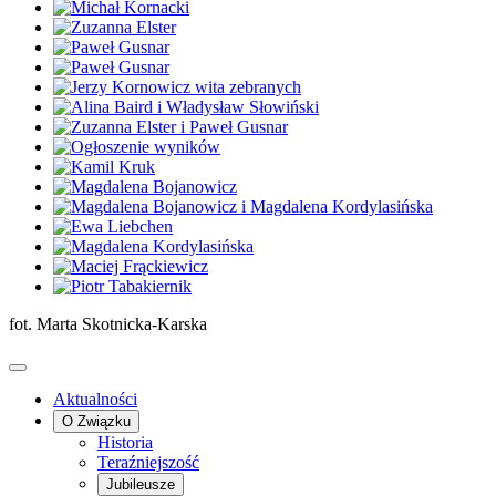
fot. Marta Skotnicka-Karska
Aktualności
O Związku
Historia
Teraźniejszość
Jubileusze