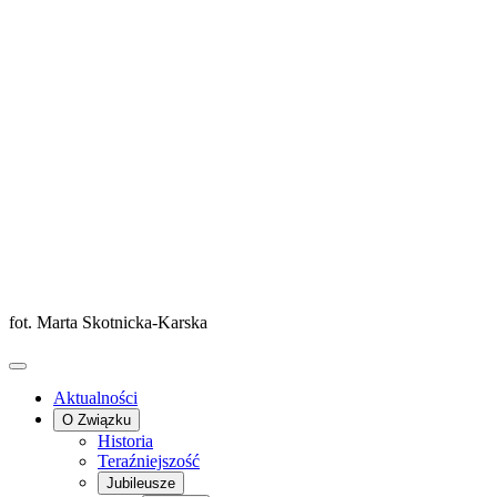
fot. Marta Skotnicka-Karska
Aktualności
O Związku
Historia
Teraźniejszość
Jubileusze