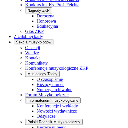
Konkurs im. Ks. Prof. Feichta
Nagrody ZKP
Doroczna
Honorowa
Edukacyjna
Głos ZKP
Z żałobnej karty
Sekcja muzykologów
O sekcji
Władze
Kontakt
Komunikaty
Konferencje muzykologiczne ZKP
Musicology Today
O czasopiśmie
Bieżący numer
Numery archiwalne
Forum Muzykologiczne
Informatorium muzykologiczne
Konferencje i wykłady
Nowości wydawnicze
Odsyłacze
Polski Rocznik Muzykologiczny
Bieżące numery