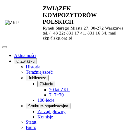
ZWIĄZEK
KOMPOZYTORÓW
POLSKICH
Rynek Starego Miasta 27, 00-272 Warszawa,
tel. (+48 22) 831 17 41, 831 16 34, mail:
zkp@zkp.org.pl
Aktualności
O Związku
Historia
Teraźniejszość
Jubileusze
70-lecie
70 lat ZKP
7+7=70
100-lecie
Struktura organizacyjna
Zarząd główny
Komisje
Statut
Biuro