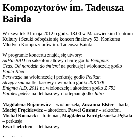
Kompozytorów im. Tadeusza
Bairda
W czwartek 31 maja 2012 o godz. 18.00 w Mazowieckim Centrum
Kultury i Sztuki odbędzie się koncert finałowy 53. Konkursu
Młodych Kompozytorów im. Tadeusza Bairda.
W programie koncertu znajdą się utwory:
SaHarBAD
na saksofon altowy i harfę godło
Benignus
Czas. Od narodzin do śmierci
na perkusję i wiolonczelę godło
Panta Rhei
Perswazje
na wiolonczelę i perkusję godło
Pelikan
Strzępy snu
na flet basowy i wibrafon godło
20K03K
Enigma A.D. 2011
na wiolonczelę i akordeon godło
Z 753
Paroles gelées
na flet basowy i fortepian godło
Jutro
Magdalena Bojanowicz
– wiolonczela,
Zuzanna Elster
– harfa,
Maciej Frąckiewicz
– akordeon,
Paweł Gusnar
– saksofon,
Michał Kornacki
– fortepian,
Magdalena Kordylasińska-Pękala
– perkusja,
Ewa Liebchen
– flet basowy