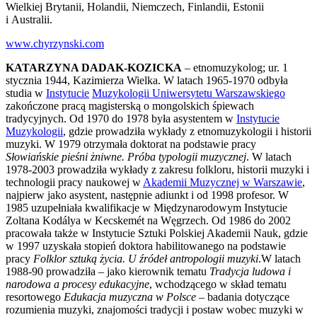
Wielkiej Brytanii, Holandii, Niemczech, Finlandii, Estonii
i Australii.
www.chyrzynski.com
KATARZYNA DADAK-KOZICKA
– etnomuzykolog; ur. 1
stycznia 1944, Kazimierza Wielka. W latach 1965-1970 odbyła
studia w
Instytucie
Muzykologii Uniwersytetu Warszawskiego
zakończone pracą magisterską o mongolskich śpiewach
tradycyjnych. Od 1970 do 1978 była asystentem w
Instytucie
Muzykologii
, gdzie prowadziła wykłady z etnomuzykologii i historii
muzyki. W 1979 otrzymała doktorat na podstawie pracy
Słowiańskie pieśni żniwne. Próba typologii muzycznej
. W latach
1978-2003 prowadziła wykłady z zakresu folkloru, historii muzyki i
technologii pracy naukowej w
Akademii Muzycznej w Warszawie
,
najpierw jako asystent, następnie adiunkt i od 1998 profesor. W
1985 uzupełniała kwalifikacje w Międzynarodowym Instytucie
Zoltana Kodálya w Kecskemét na Węgrzech. Od 1986 do 2002
pracowała także w Instytucie Sztuki Polskiej Akademii Nauk, gdzie
w 1997 uzyskała stopień doktora habilitowanego na podstawie
pracy
Folklor sztuką życia. U źródeł antropologii muzyki
.W latach
1988-90 prowadziła – jako kierownik tematu
Tradycja ludowa i
narodowa a procesy edukacyjne
, wchodzącego w skład tematu
resortowego
Edukacja muzyczna w Polsce
– badania dotyczące
rozumienia muzyki, znajomości tradycji i postaw wobec muzyki w