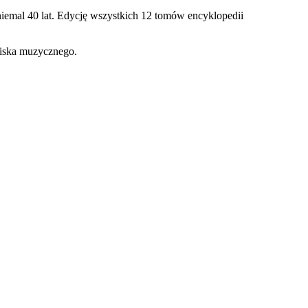
 niemal 40 lat. Edycję wszystkich 12 tomów encyklopedii
wiska muzycznego.