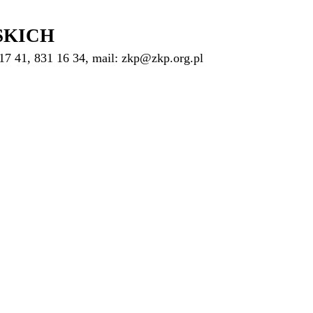
SKICH
17 41, 831 16 34, mail: zkp@zkp.org.pl