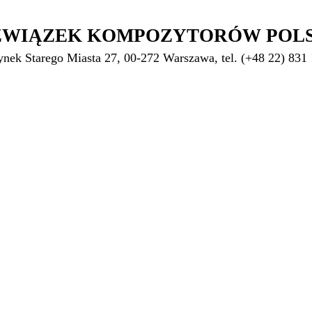
ZWIĄZEK KOMPOZYTORÓW POL
ynek Starego Miasta 27, 00-272 Warszawa, tel. (+48 22) 831 