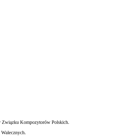
y Związku Kompozytorów Polskich.
em Walecznych.