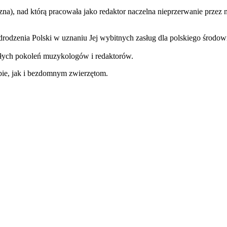
zna), nad którą pracowała jako redaktor naczelna nieprzerwanie przez
dzenia Polski w uznaniu Jej wybitnych zasług dla polskiego środo
złych pokoleń muzykologów i redaktorów.
ie, jak i bezdomnym zwierzętom.