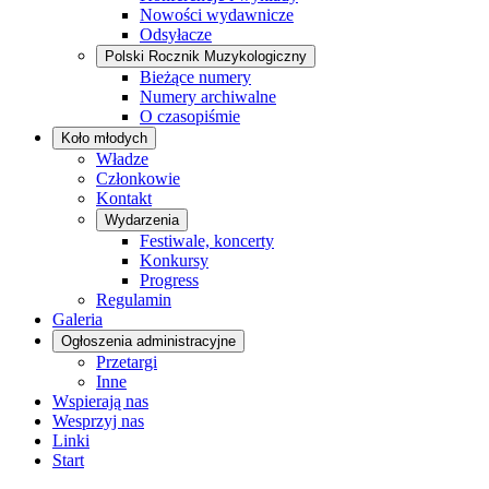
Nowości wydawnicze
Odsyłacze
Polski Rocznik Muzykologiczny
Bieżące numery
Numery archiwalne
O czasopiśmie
Koło młodych
Władze
Członkowie
Kontakt
Wydarzenia
Festiwale, koncerty
Konkursy
Progress
Regulamin
Galeria
Ogłoszenia administracyjne
Przetargi
Inne
Wspierają nas
Wesprzyj nas
Linki
Start