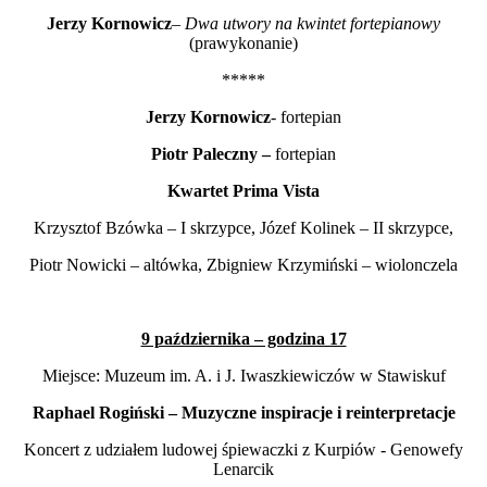
Jerzy Kornowicz
–
Dwa utwory na kwintet fortepianowy
(prawykonanie)
*****
Jerzy Kornowicz
- fortepian
Piotr Paleczny –
fortepian
Kwartet Prima Vista
Krzysztof Bzówka – I skrzypce, Józef Kolinek – II skrzypce,
Piotr Nowicki – altówka, Zbigniew Krzymiński – wiolonczela
9 października – godzina 17
Miejsce: Muzeum im. A. i J. Iwaszkiewiczów w Stawiskuf
Raphael Rogiński – Muzyczne inspiracje i reinterpretacje
Koncert z udziałem ludowej śpiewaczki z Kurpiów - Genowefy
Lenarcik