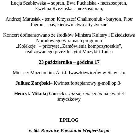
Łucja Szablewska – sopran, Ewa Puchalska - mezzosopran,
Ewelina Rzezińska - mezzosopran,
Andrzej Marusiak - tenor, Krzysztof Chalimoniuk - baryton, Piotr
Pieron – bas, kierownictwo artystyczne
Koncert dofinansowano ze środków Ministra Kultury i Dziedzictwa
Narodowego w ramach programu
„Kolekcje” – priorytet „Zamówienia kompozytorskie”,
realizowanego przez Instytut Muzyki i Tańca
23 października – godzina 17
Miejsce: Muzeum im. A. i J. Iwaszkiewiczów w Stawisku
Juliusz Zarębski
– Kwintet fortepianowy g-moll op.34
Henryk Mikołaj Górecki
-
Już się zmierzcha
na kwartet
smyczkowy
EPILOG
w 60. Rocznicę Powstania Węgierskiego