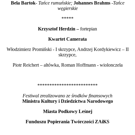
Bela Bartok
-
Tańce rumuńskie;
Johannes Brahms
-
Tańce
węgierskie
*****
Krzysztof Herdzin –
fortepian
Kwartet Camerata
Włodzimierz Promiński - I skrzypce, Andrzej Kordykiewicz – II
skrzypce,
Piotr Reichert – altówka, Roman Hoffmann - wiolonczela
*************************
Festiwal zrealizowano ze środków finansowych
Ministra Kultury i Dziedzictwa Narodowego
Miasta Podkowy Leśnej
Funduszu Popierania Twórczości ZAiKS