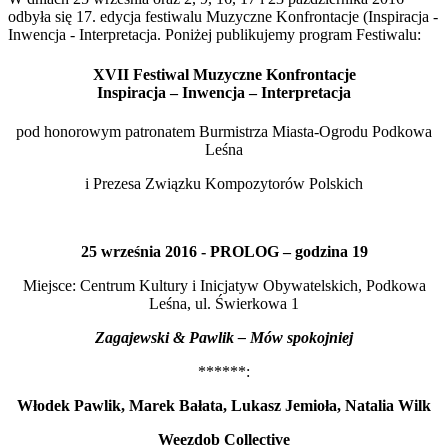
odbyła się 17. edycja festiwalu Muzyczne Konfrontacje (Inspiracja -
Inwencja - Interpretacja. Poniżej publikujemy program Festiwalu:
XVII Festiwal Muzyczne Konfrontacje
Inspiracja – Inwencja – Interpretacja
pod honorowym patronatem Burmistrza Miasta-Ogrodu Podkowa
Leśna
i Prezesa Związku Kompozytorów Polskich
25 września 2016 - PROLOG – godzina 19
Miejsce: Centrum Kultury i Inicjatyw Obywatelskich, Podkowa
Leśna, ul. Świerkowa 1
Zagajewski & Pawlik – Mów spokojniej
******:
Włodek Pawlik, Marek Bałata, Lukasz Jemioła, Natalia Wilk
Weezdob Collective