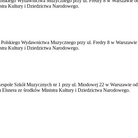
Polskiego Wydawnictwa Muzycznego przy ul. Fredry 8 w Warszawie odb
ra Kultury i Dziedzictwa Narodowego.
j Polskiego Wydawnictwa Muzycznego przy ul. Fredry 8 w Warszawie o
ra Kultury i Dziedzictwa Narodowego.
 Zespole Szkół Muzycznych nr 1 przy ul. Miodowej 22 w Warszawie odb
a Elsnera ze środków Ministra Kultury i Dziedzictwa Narodowego.