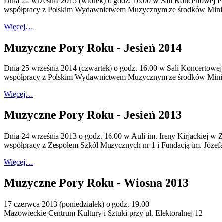
Dnia 22 września 2015 (wtorek) o godz. 16.00 w Sali Koncertowej 
współpracy z Polskim Wydawnictwem Muzycznym ze środków Minist
Więcej…
Muzyczne Pory Roku - Jesień 2014
Dnia 25 września 2014 (czwartek) o godz. 16.00 w Sali Koncertowe
współpracy z Polskim Wydawnictwem Muzycznym ze środków Minist
Więcej…
Muzyczne Pory Roku - Jesień 2013
Dnia 24 września 2013 o godz. 16.00 w Auli im. Ireny Kirjackiej w
współpracy z Zespołem Szkół Muzycznych nr 1 i Fundacją im. Józef
Więcej…
Muzyczne Pory Roku - Wiosna 2013
17 czerwca 2013 (poniedziałek) o godz. 19.00
Mazowieckie Centrum Kultury i Sztuki przy ul. Elektoralnej 12