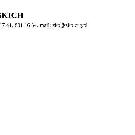
SKICH
17 41, 831 16 34, mail: zkp@zkp.org.pl