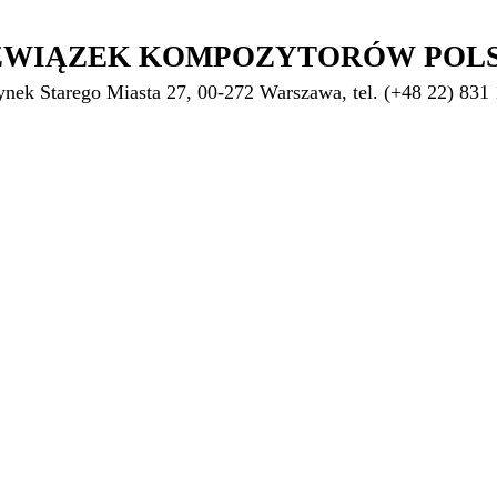
ZWIĄZEK KOMPOZYTORÓW POL
ynek Starego Miasta 27, 00-272 Warszawa, tel. (+48 22) 831 