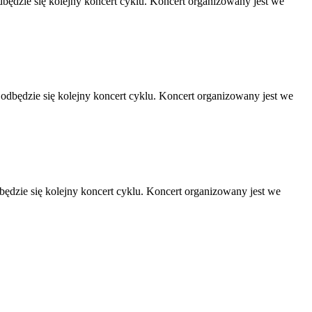
ędzie się kolejny koncert cyklu. Koncert organizowany jest we
dbędzie się kolejny koncert cyklu. Koncert organizowany jest we
ędzie się kolejny koncert cyklu. Koncert organizowany jest we