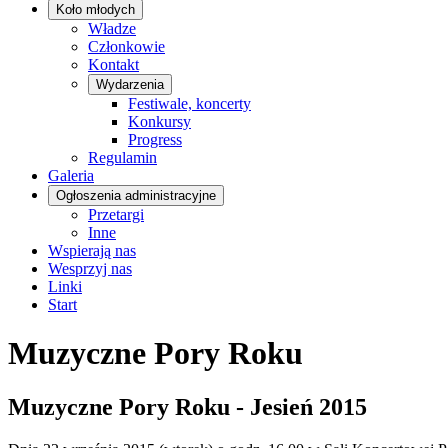
Koło młodych
Władze
Członkowie
Kontakt
Wydarzenia
Festiwale, koncerty
Konkursy
Progress
Regulamin
Galeria
Ogłoszenia administracyjne
Przetargi
Inne
Wspierają nas
Wesprzyj nas
Linki
Start
Muzyczne Pory Roku
Muzyczne Pory Roku - Jesień 2015