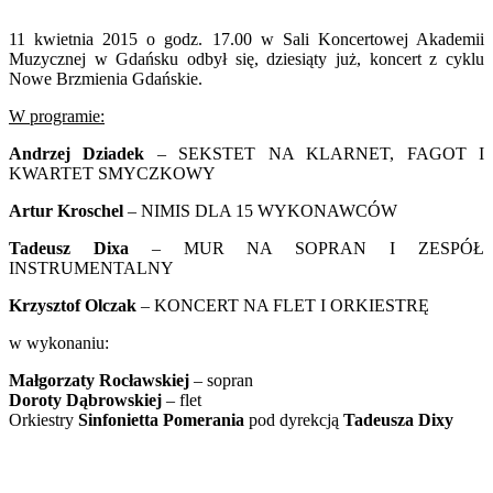
11 kwietnia 2015 o godz. 17.00 w Sali Koncertowej Akademii
Muzycznej w Gdańsku odbył się, dziesiąty już, koncert z cyklu
Nowe Brzmienia Gdańskie.
W programie:
Andrzej Dziadek
– SEKSTET NA KLARNET, FAGOT I
KWARTET SMYCZKOWY
Artur Kroschel
– NIMIS DLA 15 WYKONAWCÓW
Tadeusz Dixa
– MUR NA SOPRAN I ZESPÓŁ
INSTRUMENTALNY
Krzysztof Olczak
– KONCERT NA FLET I ORKIESTRĘ
w wykonaniu:
Małgorzaty Rocławskiej
– sopran
Doroty Dąbrowskiej
– flet
Orkiestry
Sinfonietta Pomerania
pod dyrekcją
Tadeusza Dixy