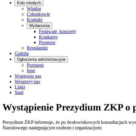
Koło młodych
Władze
Członkowie
Kontakt
Wydarzenia
Festiwale, koncerty
Konkursy
Progress
Regulamin
Galeria
Ogłoszenia administracyjne
Przetargi
Inne
Wspierają nas
Wesprzyj nas
Linki
Start
Wystąpienie Prezydium ZKP o 
Prezydium ZKP informuje, że po środowiskowych konsultacjach wyst
Narodowego następującym osobom i organizacjom: