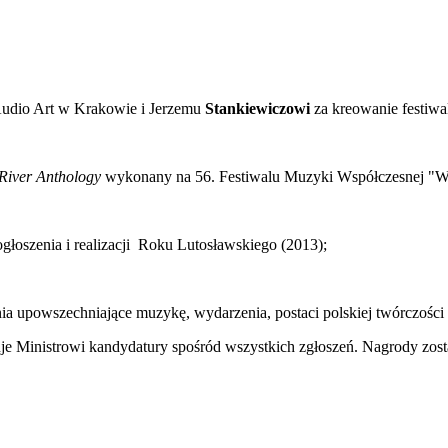
 Audio Art w Krakowie i Jerzemu
Stankiewiczowi
za kreowanie festi
River Anthology
wykonany na 56. Festiwalu Muzyki Współczesnej "W
ogłoszenia i realizacji Roku Lutosławskiego (2013);
nia upowszechniające muzykę, wydarzenia, postaci polskiej twórczości 
e Ministrowi kandydatury spośród wszystkich zgłoszeń. Nagrody zost