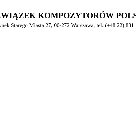
ZWIĄZEK KOMPOZYTORÓW POL
ynek Starego Miasta 27, 00-272 Warszawa, tel. (+48 22) 831 