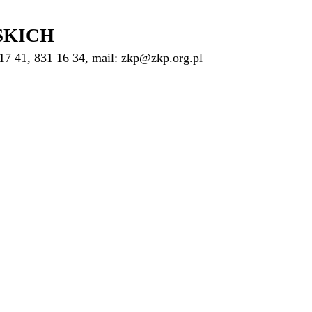
SKICH
17 41, 831 16 34, mail: zkp@zkp.org.pl