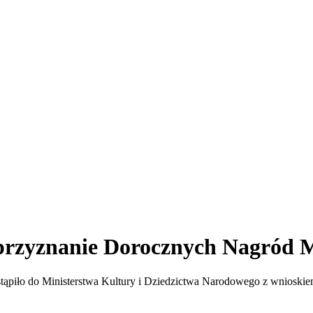
przyznanie Dorocznych Nagród M
ąpiło do Ministerstwa Kultury i Dziedzictwa Narodowego z wnioskiem