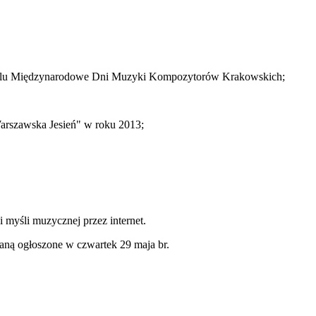
walu Międzynarodowe Dni Muzyki Kompozytorów Krakowskich;
arszawska Jesień" w roku 2013;
i myśli muzycznej przez internet.
aną ogłoszone w czwartek 29 maja br.