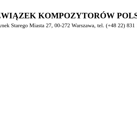
ZWIĄZEK KOMPOZYTORÓW POL
ynek Starego Miasta 27, 00-272 Warszawa, tel. (+48 22) 831 