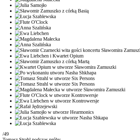
/49
Tomasz Strahl podczas próby