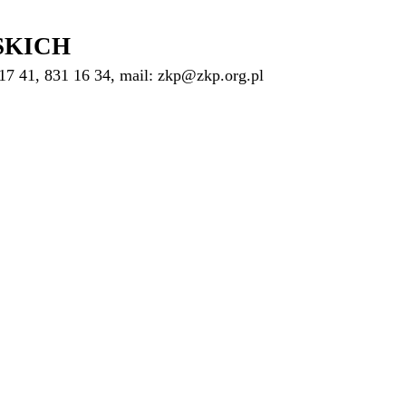
SKICH
17 41, 831 16 34, mail: zkp@zkp.org.pl