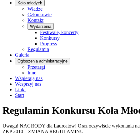
Koło młodych
Władze
Członkowie
Kontakt
Wydarzenia
Festiwale, koncerty
Konkursy
Progress
Regulamin
Galeria
Ogłoszenia administracyjne
Przetargi
Inne
Wspierają nas
Wesprzyj nas
Linki
Start
Regulamin Konkursu Koła Młody
Uwaga! NAGRODY dla Laureatów! Oraz oczywiście wykonania na
ZKP 2010 – ZMIANA REGULAMINU