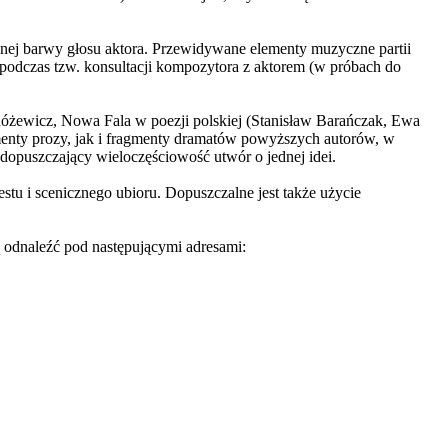
wanej barwy głosu aktora. Przewidywane elementy muzyczne partii
podczas tzw. konsultacji kompozytora z aktorem (w próbach do
Różewicz, Nowa Fala w poezji polskiej (Stanisław Barańczak, Ewa
enty prozy, jak i fragmenty dramatów powyższych autorów, w
 dopuszczający wieloczęściowość utwór o jednej idei.
stu i scenicznego ubioru. Dopuszczalne jest także użycie
odnaleźć pod następującymi adresami: