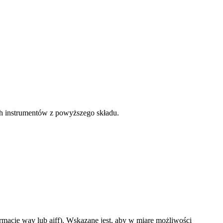
ych instrumentów z powyższego składu.
formacie wav lub aiff). Wskazane jest, aby w miarę możliwości