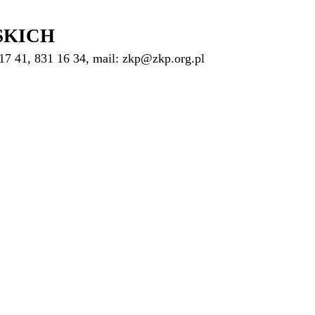
SKICH
17 41, 831 16 34, mail: zkp@zkp.org.pl