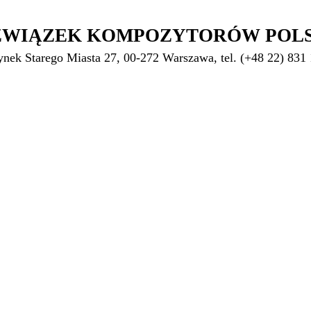
ZWIĄZEK KOMPOZYTORÓW POL
ynek Starego Miasta 27, 00-272 Warszawa, tel. (+48 22) 831 