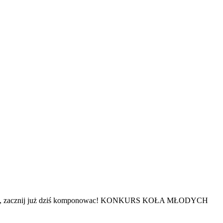
lekaj, zacznij już dziś komponowac! KONKURS KOŁA MŁODYCH